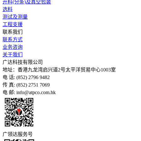
开料(分条)及真空包装
选料
测试及测量
工程支援
联系我们
联系方式
业务咨询
关于我们
广达科技有限公司
地址：香港九龙湾启兴道2号太平洋贸易中心1003室
电 话: (852) 2796 9482
传 真: (852) 2751 7069
电 邮: info@atpco.com.hk
广领达服务号