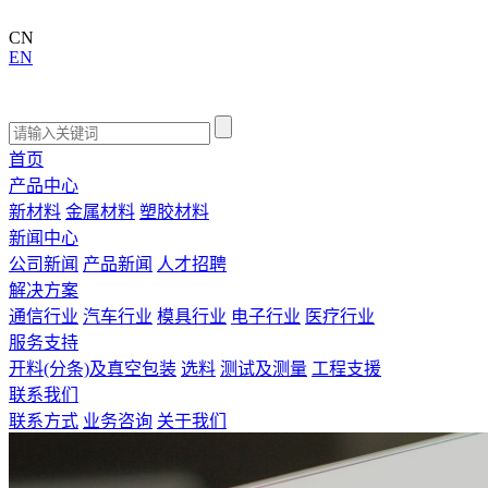
CN
EN
首页
产品中心
新材料
金属材料
塑胶材料
新闻中心
公司新闻
产品新闻
人才招聘
解决方案
通信行业
汽车行业
模具行业
电子行业
医疗行业
服务支持
开料(分条)及真空包装
选料
测试及测量
工程支援
联系我们
联系方式
业务咨询
关于我们