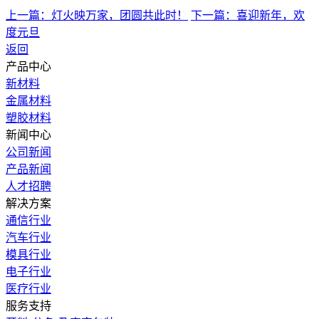
上一篇：灯火映万家，团圆共此时！
下一篇：喜迎新年，欢
度元旦
返回
产品中心
新材料
金属材料
塑胶材料
新闻中心
公司新闻
产品新闻
人才招聘
解决方案
通信行业
汽车行业
模具行业
电子行业
医疗行业
服务支持