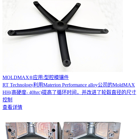
MOLDMAX®应用:型腔模镶件
RT Technology利用Materion Performance alloy公司的MoldMAX
HH(高硬度- 40hrc)提高了循环时间，并改进了轮毂直径的尺寸
控制
查看详情