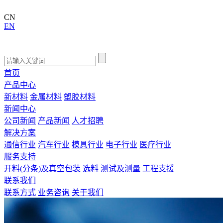
CN
EN
首页
产品中心
新材料
金属材料
塑胶材料
新闻中心
公司新闻
产品新闻
人才招聘
解决方案
通信行业
汽车行业
模具行业
电子行业
医疗行业
服务支持
开料(分条)及真空包装
选料
测试及测量
工程支援
联系我们
联系方式
业务咨询
关于我们