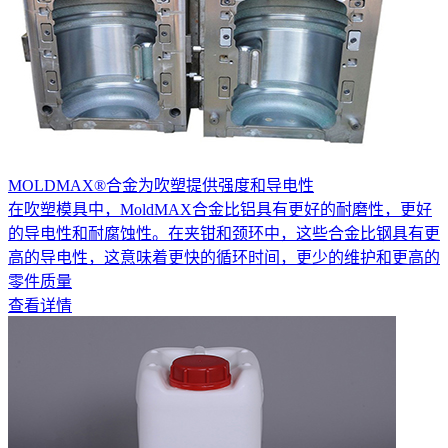
MOLDMAX®合金为吹塑提供强度和导电性
在吹塑模具中，MoldMAX合金比铝具有更好的耐磨性，更好
的导电性和耐腐蚀性。在夹钳和颈环中，这些合金比钢具有更
高的导电性，这意味着更快的循环时间，更少的维护和更高的
零件质量
查看详情