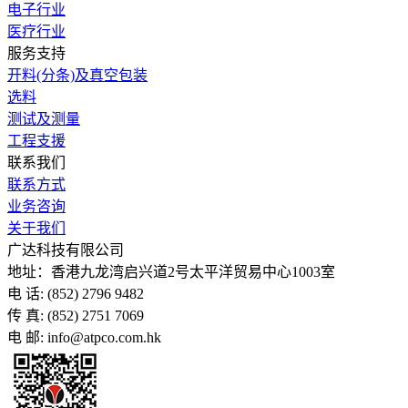
电子行业
医疗行业
服务支持
开料(分条)及真空包装
选料
测试及测量
工程支援
联系我们
联系方式
业务咨询
关于我们
广达科技有限公司
地址：香港九龙湾启兴道2号太平洋贸易中心1003室
电 话: (852) 2796 9482
传 真: (852) 2751 7069
电 邮: info@atpco.com.hk