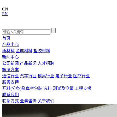
CN
EN
首页
产品中心
新材料
金属材料
塑胶材料
新闻中心
公司新闻
产品新闻
人才招聘
解决方案
通信行业
汽车行业
模具行业
电子行业
医疗行业
服务支持
开料(分条)及真空包装
选料
测试及测量
工程支援
联系我们
联系方式
业务咨询
关于我们